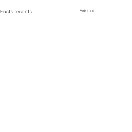
Posts récents
Voir tout
Commentaires
Sur le depart