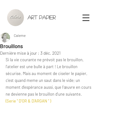
ART PAPIER
Caleme
Brouillons
Dernière mise à jour :
3 déc. 2021
Si la vie courante ne prévoit pas le brouillon, 
l'atelier est une bulle à part ! Le brouillon 
sécurise. Mais au moment de ciseler le papier, 
c'est quand meme un saut dans le vide; un 
moment d'espérance aussi, que l'œuvre en cours 
ne devienne pas le brouillon d'une suivante.
(Serie " D'OR & D'ARGAN " )