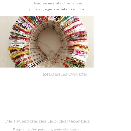
histoires en trois dimensions,
pour voyager au-delà des mots
Explorer les Variations
Une trajectoire, des lieux, des présences...
Fragments d’un parcours, entre silences et