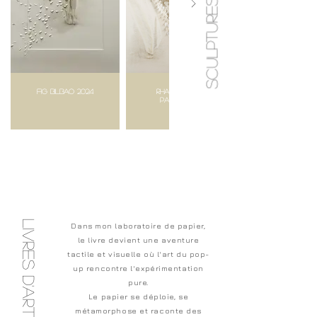
SCULPTURES MURALES
FIG Bilbao 2024
RHAPSODIE DE
PAPIER 2024
livres d'art
Dans mon laboratoire de papier,
le livre devient une aventure
tactile et visuelle où l'art du pop-
up rencontre l'expérimentation
pure.
Le papier se déploie, se
métamorphose et raconte des